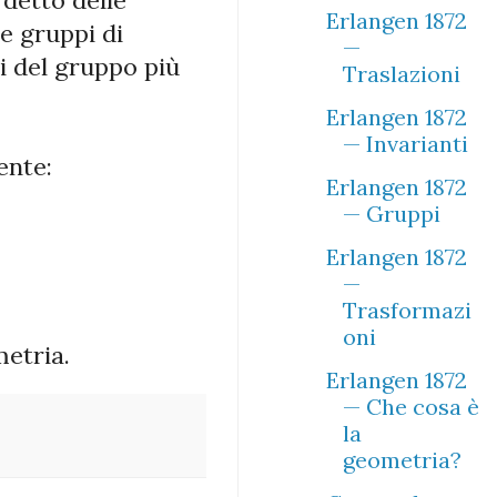
Erlangen 1872
ue gruppi di
—
pi del gruppo più
Traslazioni
Erlangen 1872
— Invarianti
ente:
Erlangen 1872
— Gruppi
Erlangen 1872
—
Trasformazi
oni
etria.
Erlangen 1872
— Che cosa è
la
geometria?