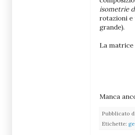
isometrie d
rotazioni e
grande).
La matrice 
Manca anco
Pubblicato 
Etichette:
ge