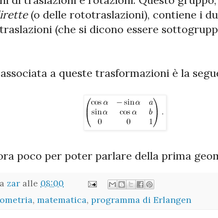
irette
(o delle rototraslazioni), contiene i d
 traslazioni (che si dicono essere sottogrup
associata a queste trasformazioni è la segu
ra poco per poter parlare della prima geom
da
zar
alle
08:00
ometria
,
matematica
,
programma di Erlangen