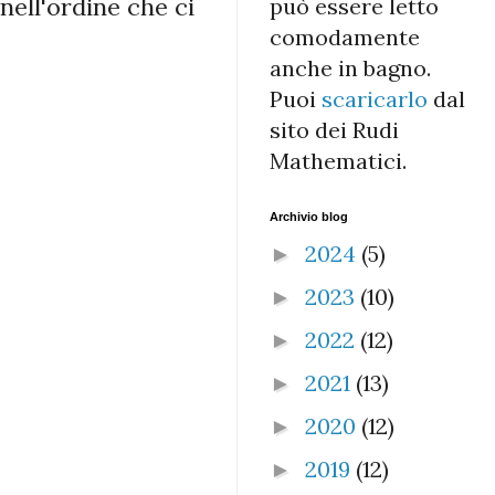
nell'ordine che ci
può essere letto
comodamente
anche in bagno.
Puoi
scaricarlo
dal
sito dei Rudi
Mathematici.
Archivio blog
2024
(5)
►
2023
(10)
►
2022
(12)
►
2021
(13)
►
2020
(12)
►
2019
(12)
►