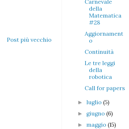
Carnevale
della
Matematica
#28
Aggiornament
Post più vecchio
o
Continuità
Le tre leggi
della
robotica
Call for papers
luglio
(5)
►
giugno
(6)
►
maggio
(15)
►