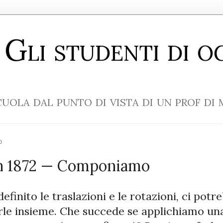
Gli studenti di o
cuola dal punto di vista di un prof di
0
n 1872 — Componiamo
efinito le traslazioni e le rotazioni, ci potr
le insieme. Che succede se applichiamo un