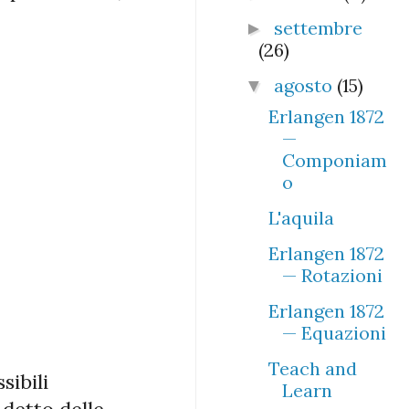
settembre
►
(26)
agosto
(15)
▼
Erlangen 1872
—
Componiam
o
L'aquila
Erlangen 1872
— Rotazioni
Erlangen 1872
— Equazioni
Teach and
sibili
Learn
 detto delle