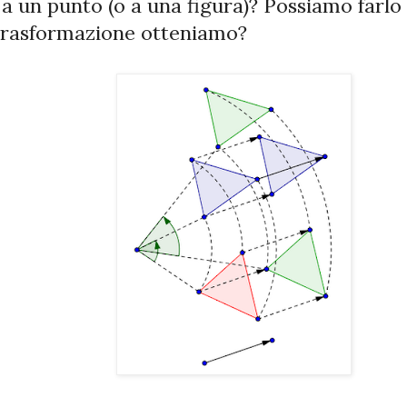
 a un punto (o a una figura)? Possiamo farlo 
trasformazione otteniamo?