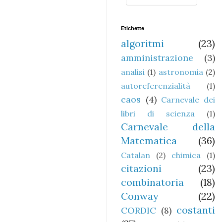
Etichette
algoritmi
(23)
amministrazione
(3)
analisi
(1)
astronomia
(2)
autoreferenzialità
(1)
caos
(4)
Carnevale dei
libri di scienza
(1)
Carnevale della
Matematica
(36)
Catalan
(2)
chimica
(1)
citazioni
(23)
combinatoria
(18)
Conway
(22)
costanti
CORDIC
(8)