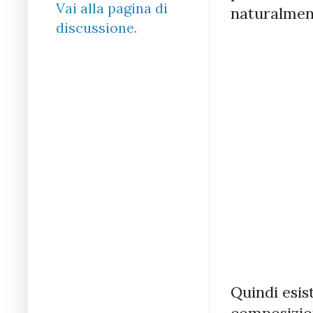
Vai alla pagina di
naturalmen
discussione.
Quindi esis
composizion