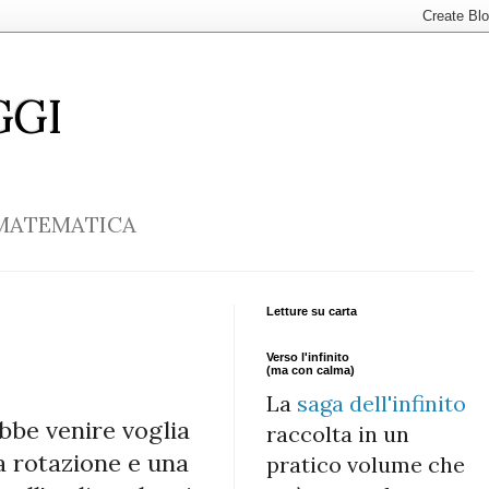
ggi
 matematica
Letture su carta
Verso l'infinito
(ma con calma)
La
saga dell'infinito
ebbe venire voglia
raccolta in un
a rotazione e una
pratico volume che