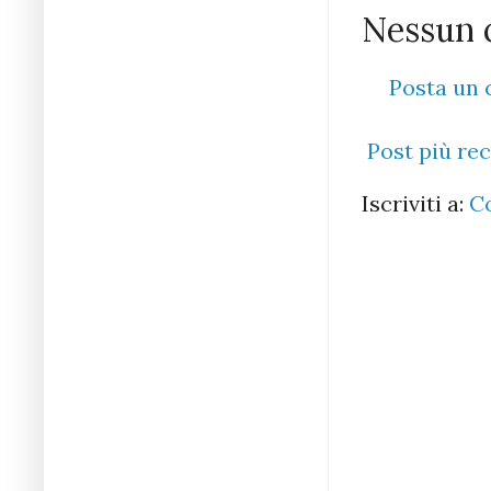
Nessun 
Posta un
Post più re
Iscriviti a:
C